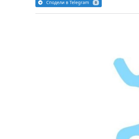
Сподели в Telegram
0