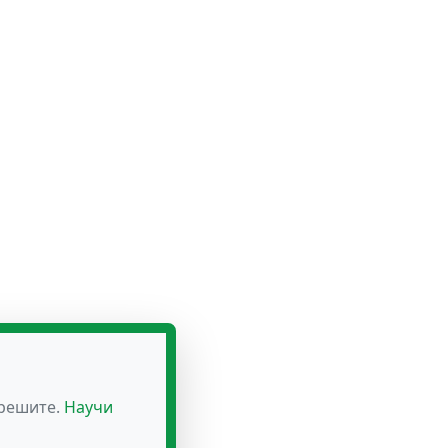
зрешите.
Научи