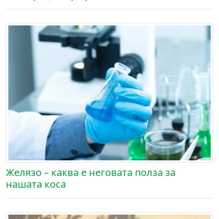
Желязо – каква е неговата полза за
нашата коса