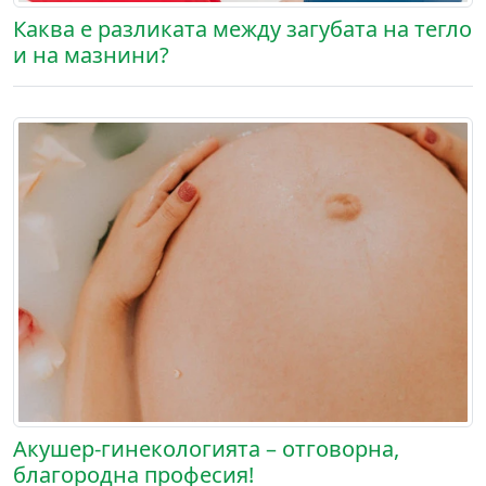
Каква е разликата между загубата на тегло
и на мазнини?
Акушер-гинекологията – отговорна,
благородна професия!