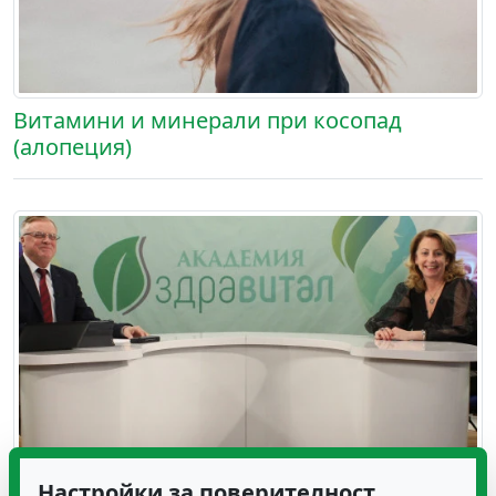
Витамини и минерали при косопад
(алопеция)
Настройки за поверителност