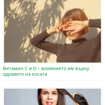
Витамин С и D – влиянието им върху
здравето на косата