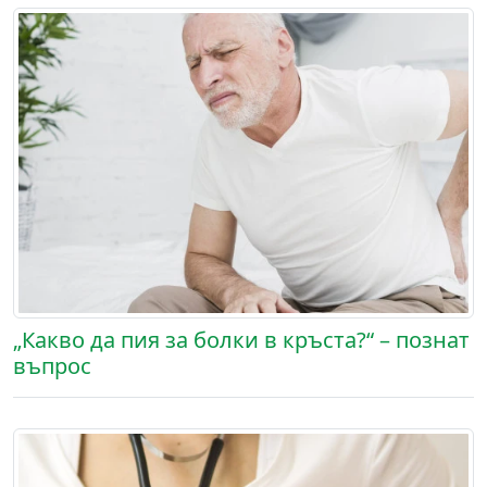
„Какво да пия за болки в кръста?“ – познат
въпрос