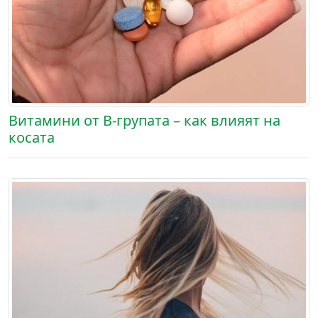
Витамини от В-групата – как влияят на
косата