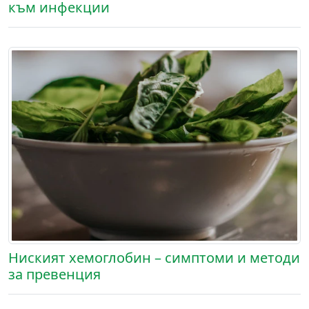
към инфекции
Ниският хемоглобин – симптоми и методи
за превенция