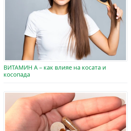
ВИТАМИН А – как влияе на косата и
косопада