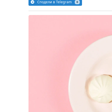
Сподели в Telegram
0