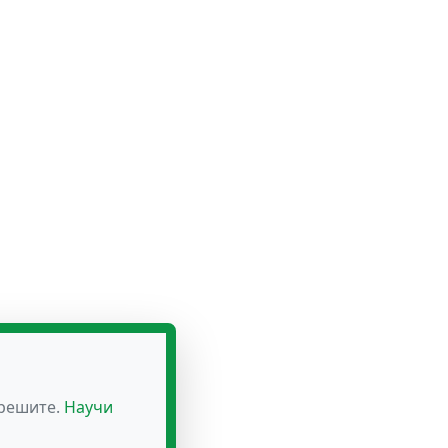
зрешите.
Научи