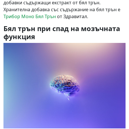
добавки съдържащи екстракт от бял трън.
Хранителна добавка със съдържание на бял трън е
Трибор Моно Бял Трън
от Здравитал.
Бял трън при спад на мозъчната
функция