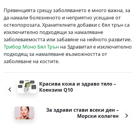
Превенцията срещу заболяването е много важна, за
да намали болезненото и неприятно усещане от
остеопорозата. Хранителните добавки с бял трън са
изключително подходящи за намаляване
заболеваемостта или забавяне на нейното развитие.
Трибор Моно Бял Трън
на Здравитал е изключително
подходящ за намаляване възможността от
заболяване на костите.
Post
navigation
Красива кожа и здраво тяло –
Коензим Q10
За здрави стави всеки ден –
Морски колаген