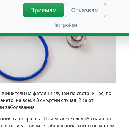
Приемам
Отказвам
Настройки
чинители на фатални случаи по света. У нас, по
ето, на всеки 3 смъртни случая, 2 са от
ви заболявания.
ания са възрастта. При мъжете след 45-годишна
кто и наследствените заболявания, които не можем