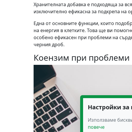
Хранителната добавка е подходяща за всяка
изключително ефикасна за подкрепа на о
Една от основните функции, които подобр
на енергия в клетките. Това ще ви помогн
особено ефикасен при проблеми на сърде
черния дроб.
Коензим при проблеми 
Настройки за
Използваме бискви
повече