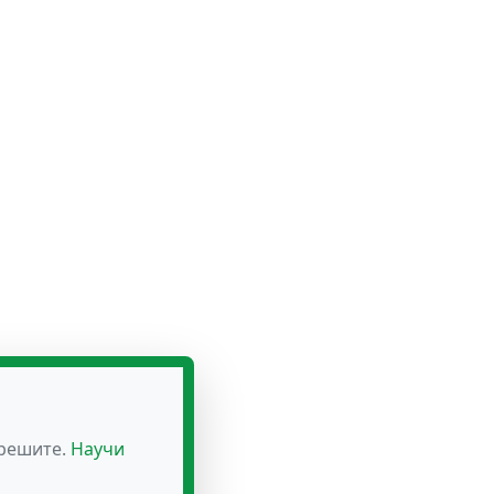
зрешите.
Научи