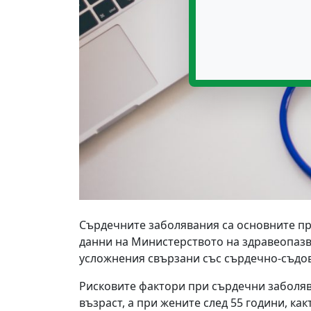
Сърдечните заболявания са основните при
данни на Министерството на здравеопазван
усложнения свързани със сърдечно-съдо
Рисковите фактори при сърдечни заболяв
възраст, а при жените след 55 години, ка