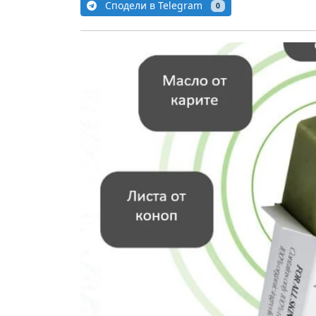
Сподели в Telegram
0