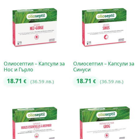
Олиосептил – Капсули за
Олиосептил – Капсули за
Нос и Гърло
Синуси
18.71
18.71
€
(36.59 лв.)
€
(36.59 лв.)