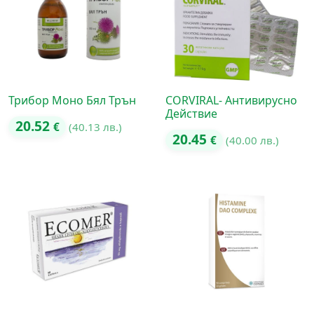
Трибор Моно Бял Трън
CORVIRAL- Антивирусно
Действие
20.52
€
(40.13 лв.)
20.45
€
(40.00 лв.)