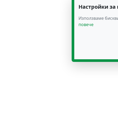
Настройки за
Използваме бискви
повече