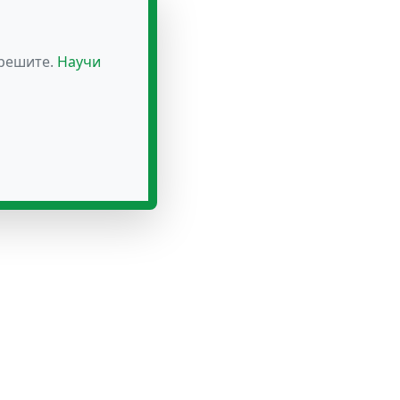
зрешите.
Научи