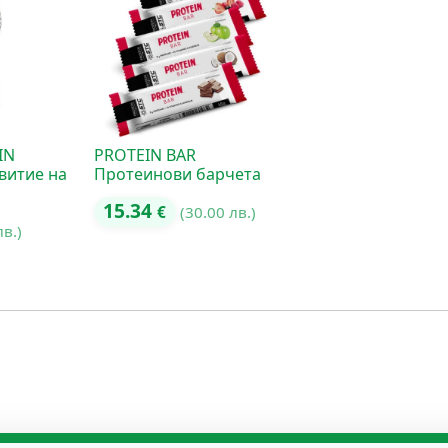
IN
PROTEIN BAR
витие на
Протеинови барчета
15.34
€
(30.00 лв.)
лв.)