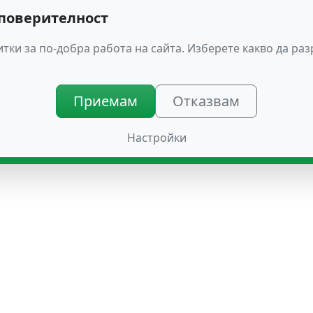
 поверителност
тки за по-добра работа на сайта. Изберете какво да ра
Приемам
Отказвам
Настройки