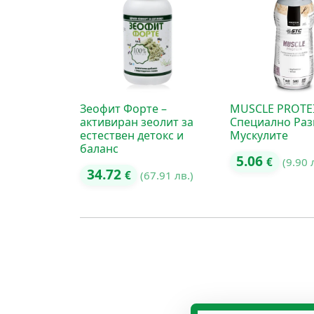
Зеофит Форте –
MUSCLE PROTE
активиран зеолит за
Специално Раз
естествен детокс и
Мускулите
баланс
5.06
€
(9.90 
34.72
€
(67.91 лв.)