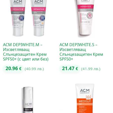
ACM DEPIWHITE.M –
ACM DEPIWHITE.S –
Изсветляващ
Изсветляващ
Слънцезащитен Крем
Слънцезащитен Крем
SPF50+ (с цвят или без)
SPF50+
20.96
21.47
€
(40.99 лв.)
€
(41.99 лв.)