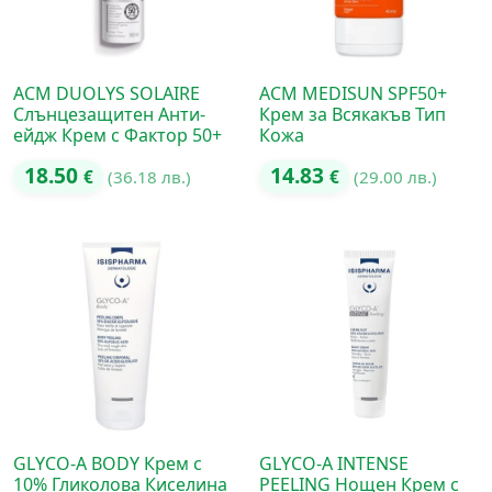
ACM DUOLYS SOLAIRE
ACM MEDISUN SPF50+
Слънцезащитен Анти-
Крем за Всякакъв Тип
ейдж Крем с Фактор 50+
Кожа
18.50
14.83
€
(36.18 лв.)
€
(29.00 лв.)
GLYCO-A BODY Крем с
GLYCO-A INTENSE
10% Гликолова Киселина
PEELING Нощен Крем с