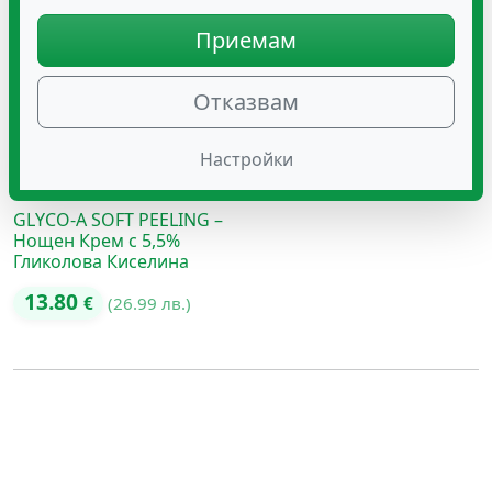
Приемам
Отказвам
Настройки
GLYCO-A SOFT PEELING –
Нощен Крем с 5,5%
Гликолова Киселина
13.80
€
(26.99 лв.)