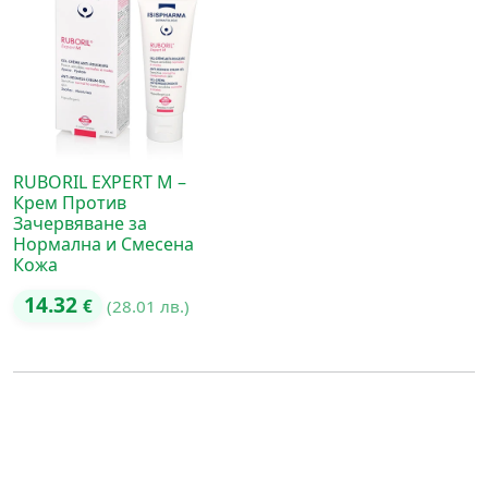
RUBORIL EXPERT M –
Крем Против
Зачервяване за
Нормална и Смесена
Кожа
14.32
€
(28.01 лв.)