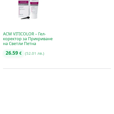
ACM VITICOLOR – Гел-
коректор за Прикриване
на Светли Петна
26.59
€
(52.01 лв.)