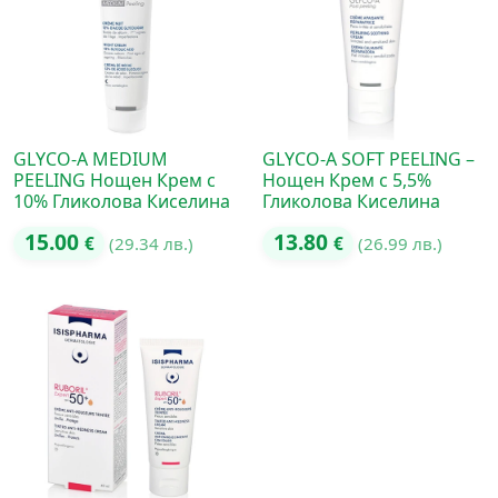
GLYCO-A MEDIUM
GLYCO-A SOFT PEELING –
PEELING Нощен Крем с
Нощен Крем с 5,5%
10% Гликолова Киселина
Гликолова Киселина
15.00
13.80
€
(29.34 лв.)
€
(26.99 лв.)