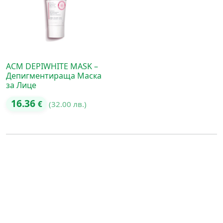
ACM DEPIWHITE MASK –
Депигментираща Маска
за Лице
16.36
€
(32.00 лв.)