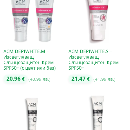
ACM DEPIWHITE.M –
ACM DEPIWHITE.S –
Изсветляващ
Изсветляващ
Слънцезащитен Крем
Слънцезащитен Крем
SPF50+ (с цвят или без)
SPF50+
20.96
21.47
€
(40.99 лв.)
€
(41.99 лв.)