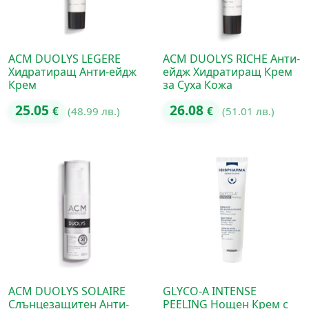
ACM DUOLYS LEGERE
ACM DUOLYS RICHE Анти-
Хидратиращ Анти-ейдж
ейдж Хидратиращ Крем
Крем
за Суха Кожа
25.05
26.08
€
(48.99 лв.)
€
(51.01 лв.)
ACM DUOLYS SOLAIRE
GLYCO-A INTENSE
Слънцезащитен Анти-
PEELING Нощен Крем с