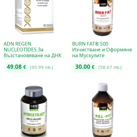
ADN REGEN
BURN FAT® 500
NUCLEOTIDES За
Изчистване и Оформяне
Възстановяване на ДНК
на Мускулите
49.08
30.00
€
(95.99 лв.)
€
(58.67 лв.)