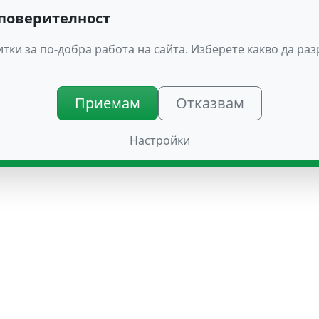
 поверителност
тки за по-добра работа на сайта. Изберете какво да ра
Приемам
Отказвам
Настройки