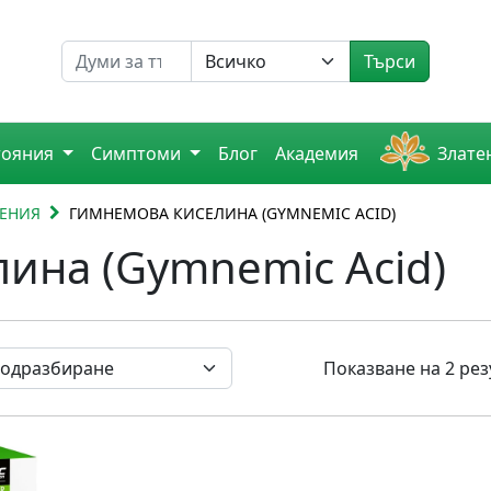
Търсене на
Търси
тояния
Симптоми
Блог
Академия
Злате
НЕНИЯ
ГИМНЕМОВА КИСЕЛИНА (GYMNEMIC ACID)
ина (Gymnemic Acid)
Показване на 2 рез