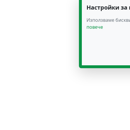
Настройки за
Използваме бискви
повече