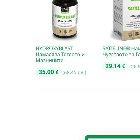
HYDROXYBLAST
SATIELINE® На
Намалява Теглото и
Чувството за Г
Мазнините
29.14
€
(56.
35.00
€
(68.45 лв.)