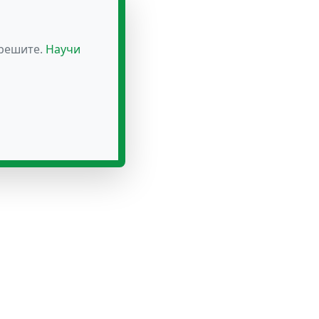
зрешите.
Научи