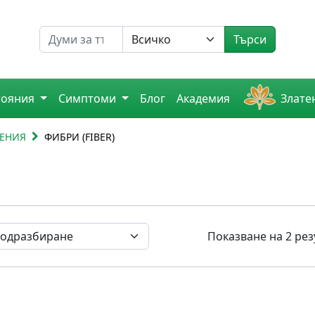
Търсене на
Търси
тояния
Симптоми
Блог
Академия
Злате
НЕНИЯ
ФИБРИ (FIBER)
Показване на 2 рез