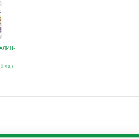
РАЛИН-
20 лв.)