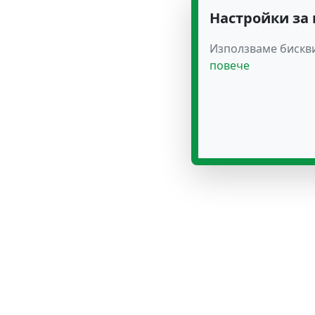
Настройки за
Използваме бискви
повече