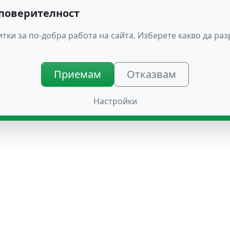
 поверителност
тки за по-добра работа на сайта. Изберете какво да ра
Приемам
Отказвам
Настройки