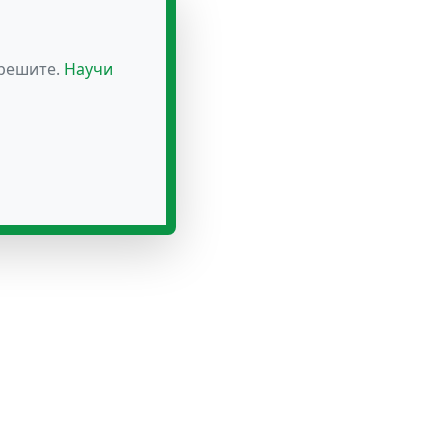
зрешите.
Научи