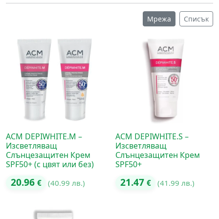
Мрежа
Списък
ACM DEPIWHITE.M –
ACM DEPIWHITE.S –
Изсветляващ
Изсветляващ
Слънцезащитен Крем
Слънцезащитен Крем
SPF50+ (с цвят или без)
SPF50+
20.96
21.47
€
(40.99 лв.)
€
(41.99 лв.)