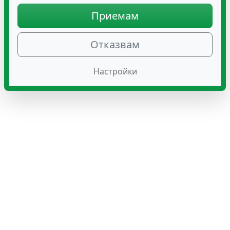
Приемам
Отказвам
Настройки