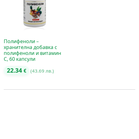
Полифеноли –
хранителна добавка с
полифеноли и витамин
C, 60 капсули
22.34
€
(43.69 лв.)