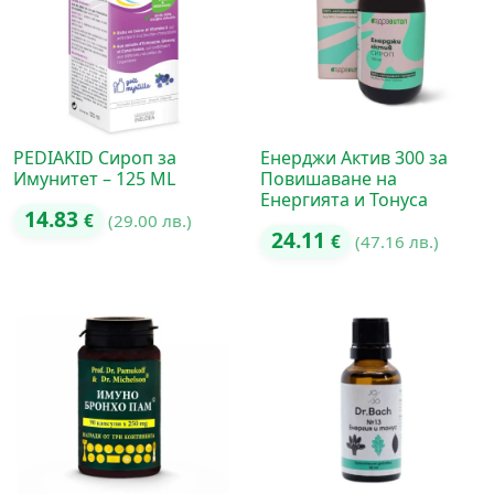
PEDIAKID Сироп за
Енерджи Актив 300 за
Имунитет – 125 ML
Повишаване на
Енергията и Тонуса
14.83
€
(29.00 лв.)
24.11
€
(47.16 лв.)