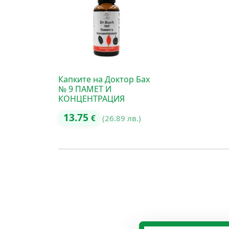
Капките на Доктор Бах
№ 9 ПАМЕТ И
КОНЦЕНТРАЦИЯ
13.75
€
(26.89 лв.)