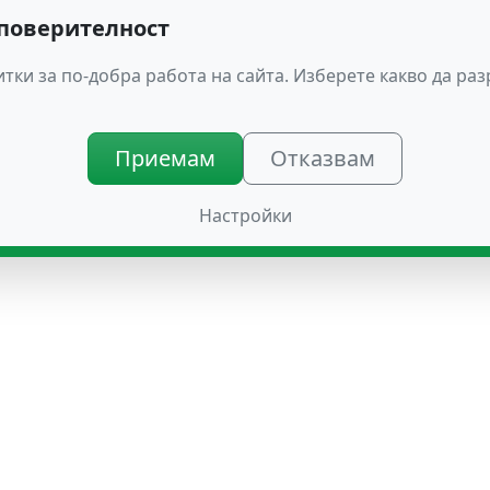
 поверителност
тки за по-добра работа на сайта. Изберете какво да ра
Приемам
Отказвам
Настройки