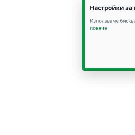
Настройки за
Използваме бискви
повече