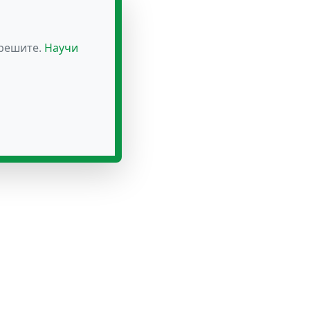
зрешите.
Научи