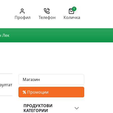
0
Профил
Телефон
Количка
н Лек
Магазин
зултат
Промоции
ПРОДУКТОВИ
КАТЕГОРИИ