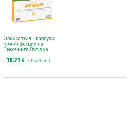
Олиосептил – Капсули
при Инфекции на
Пикочните Пътища
18.71
€
(36.59 лв.)