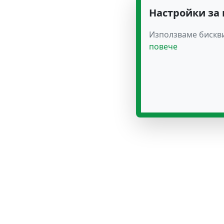
Настройки за
Използваме бискви
повече