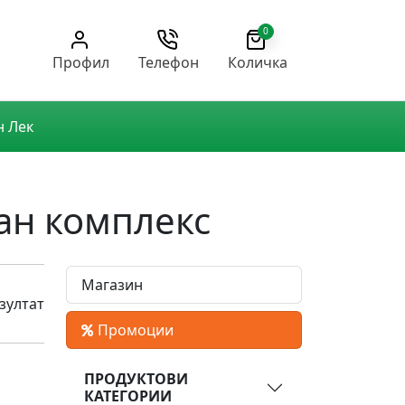
0
Профил
Телефон
Количка
н Лек
ван комплекс
Магазин
зултат
Промоции
ПРОДУКТОВИ
КАТЕГОРИИ