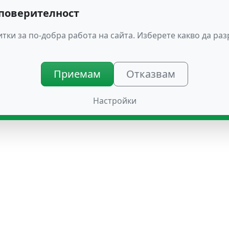
 поверителност
тки за по-добра работа на сайта. Изберете какво да ра
Приемам
Отказвам
Настройки