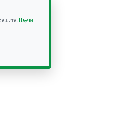
зрешите.
Научи