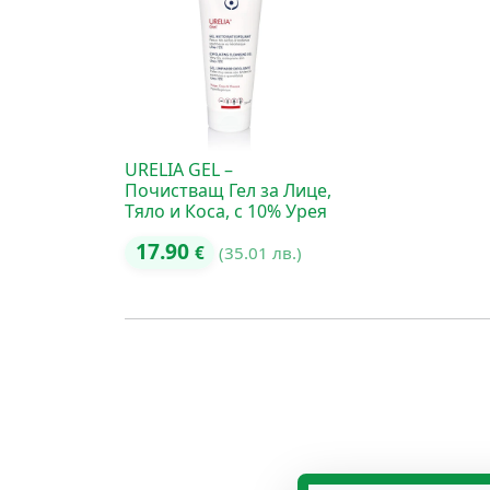
URELIA GEL –
Почистващ Гел за Лице,
Тяло и Коса, с 10% Урея
17.90
€
(35.01 лв.)