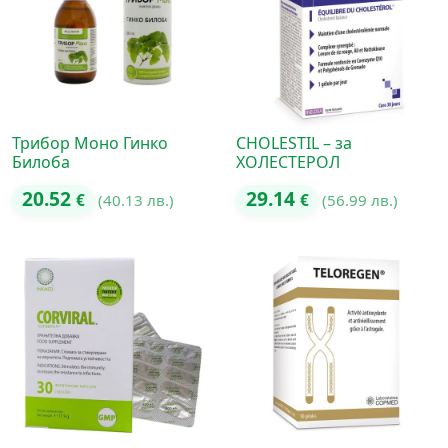
Трибор Моно Гинко
CHOLESTIL – за
Билоба
ХОЛЕСТЕРОЛ
20.52
29.14
€
(40.13 лв.)
€
(56.99 лв.)