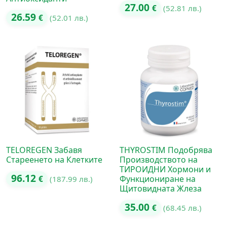
27.00
€
(52.81 лв.)
26.59
€
(52.01 лв.)
TELOREGEN Забавя
THYROSTIM Подобрява
Стареенето на Клетките
Производството на
ТИРОИДНИ Хормони и
96.12
Функциониране на
€
(187.99 лв.)
Щитовидната Жлеза
35.00
€
(68.45 лв.)