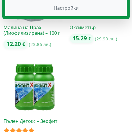
Настройки
Малина на Прах
Оксиметър
(Лиофилизирана) – 100 г
15.29
€
(29.90 лв.)
12.20
€
(23.86 лв.)
Пълен Детокс – Зеофит