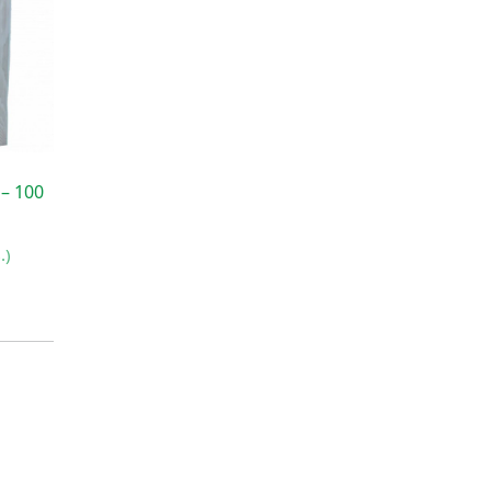
– 100
.)