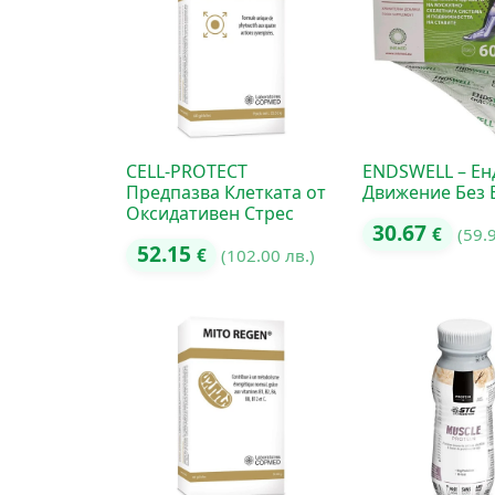
CELL-PROTECT
ENDSWELL – Ен
Предпазва Клетката от
Движение Без 
Оксидативен Стрес
30.67
€
(59.
52.15
€
(102.00 лв.)