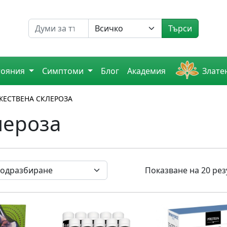
Търсене на
Търси
тояния
Симптоми
Блог
Академия
Злате
ЕСТВЕНА СКЛЕРОЗА
лероза
Показване на 20 рез