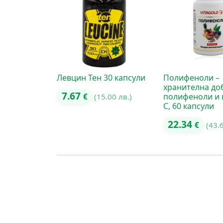
Левцин Тен 30 капсули
Полифеноли –
хранителна до
7.67
полифеноли и 
€
(15.00 лв.)
C, 60 капсули
22.34
€
(43.