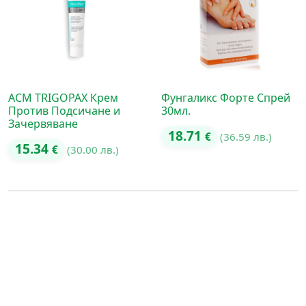
ACM TRIGOPAX Крем
Фунгаликс Форте Спрей
Против Подсичане и
30мл.
Зачервяване
18.71
€
(36.59 лв.)
15.34
€
(30.00 лв.)