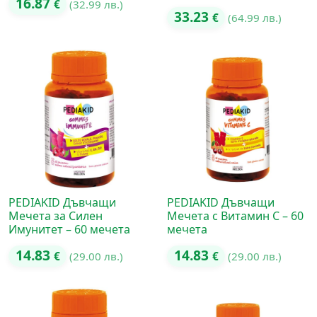
16.87
€
(32.99 лв.)
33.23
€
(64.99 лв.)
PEDIAKID Дъвчащи
PEDIAKID Дъвчащи
Мечета за Силен
Мечета с Витамин C – 60
Имунитет – 60 мечета
мечета
14.83
14.83
€
(29.00 лв.)
€
(29.00 лв.)