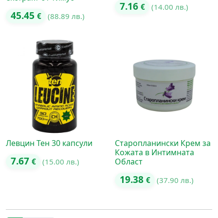
7.16
€
(14.00 лв.)
45.45
€
(88.89 лв.)
Левцин Тен 30 капсули
Старопланински Крем за
Кожата в Интимната
7.67
Област
€
(15.00 лв.)
19.38
€
(37.90 лв.)