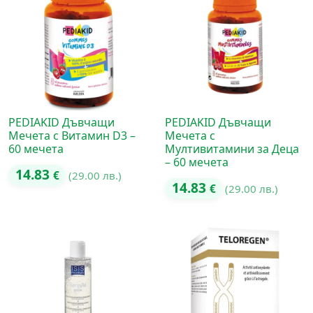
PEDIAKID Дъвчащи
PEDIAKID Дъвчащи
Мечета с Витамин D3 –
Мечета с
60 мечета
Мултивитамини за Деца
– 60 мечета
14.83
€
(29.00 лв.)
14.83
€
(29.00 лв.)