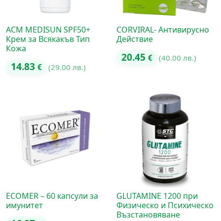
ACM MEDISUN SPF50+
CORVIRAL- Антивирусно
Крем за Всякакъв Тип
Действие
Кожа
20.45
€
(40.00 лв.)
14.83
€
(29.00 лв.)
ECOMER – 60 капсули за
GLUTAMINE 1200 при
имунитет
Физическо и Психическо
Възстановяване