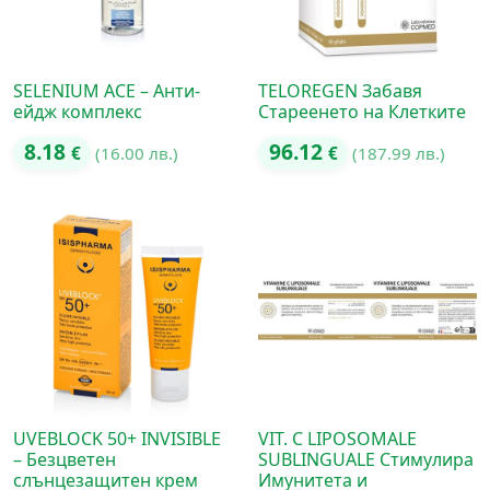
SELENIUM ACE – Анти-
TELOREGEN Забавя
ейдж комплекс
Стареенето на Клетките
8.18
96.12
€
(16.00 лв.)
€
(187.99 лв.)
UVEBLOCK 50+ INVISIBLE
VIT. C LIPOSOMALE
– Безцветен
SUBLINGUALE Стимулира
слънцезащитен крем
Имунитета и