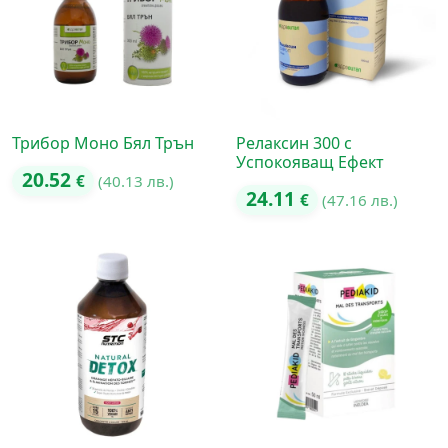
Трибор Моно Бял Трън
Релаксин 300 с
Успокояващ Ефект
20.52
€
(40.13 лв.)
24.11
€
(47.16 лв.)