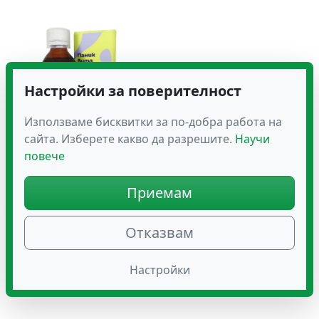
Настройки за поверителност
Използваме бисквитки за по-добра работа на
сайта. Изберете какво да разрешите.
Научи
повече
Паник Вита 300 Срещу
Паник Атаки
Приемам
24.11
€
(47.16 лв.)
Отказвам
Настройки