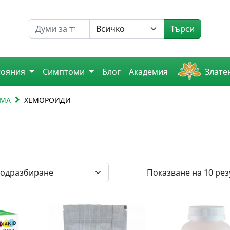
Търсене на
Търси
тояния
Симптоми
Блог
Академия
Злате
ЕМА
ХЕМОРОИДИ
Показване на 10 рез