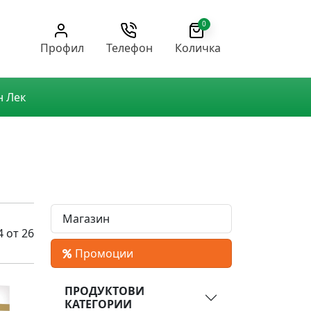
0
Профил
Телефон
Количка
н Лек
Магазин
4 от 26
Промоции
ПРОДУКТОВИ
КАТЕГОРИИ