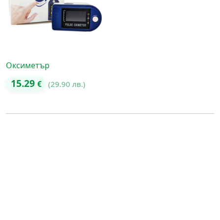
Оксиметър
15.29
€
(29.90 лв.)