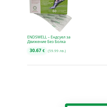
ENDSWELL – Ендсуел за
Движение Без Болка
30.67
€
(59.99 лв.)