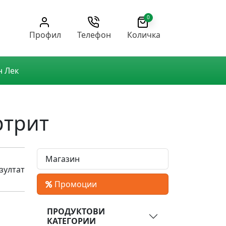
0
Профил
Телефон
Количка
н Лек
ртрит
Магазин
зултат
Промоции
ПРОДУКТОВИ
КАТЕГОРИИ