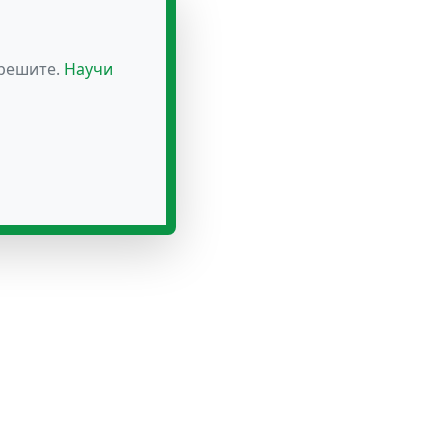
зрешите.
Научи