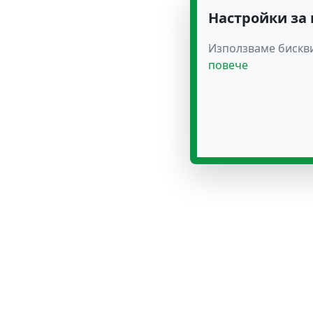
Настройки за
Използваме бискви
повече