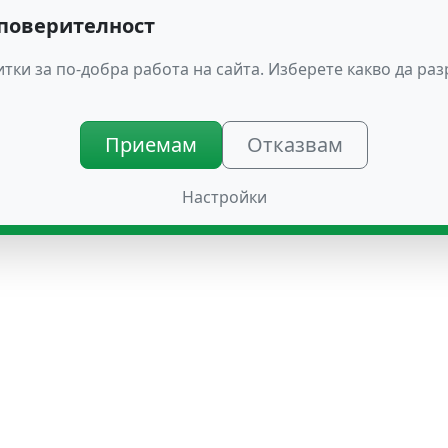
 поверителност
тки за по-добра работа на сайта. Изберете какво да ра
Приемам
Отказвам
Настройки