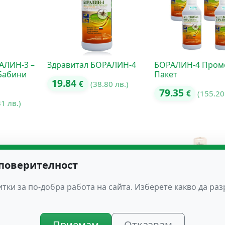
АЛИН-3 –
Здравитал БОРАЛИН-4
БОРАЛИН-4 Пром
 Бабини
Пакет
19.84
€
(38.80 лв.)
79.35
€
(155.20
31 лв.)
 поверителност
тки за по-добра работа на сайта. Изберете какво да ра
Приемам
Отказвам