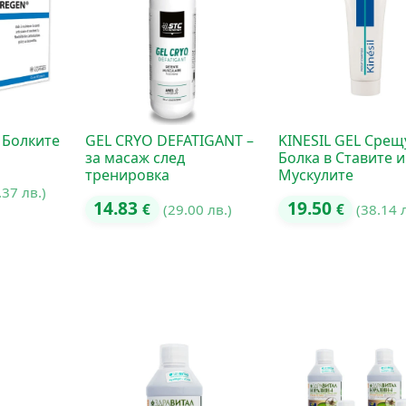
 Болките
GEL CRYO DEFATIGANT –
KINESIL GEL Срещ
за масаж след
Болка в Ставите и
тренировка
Мускулите
.37 лв.)
14.83
19.50
€
(29.00 лв.)
€
(38.14 