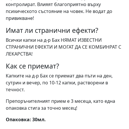
контролират. Влияят благоприятно върху
психическото състояние на човек. Не водат до
привикване!
Имат ли странични ефекти?
Всички капки на д-р Бах НЯМАТ ИЗВЕСТНИ
СТРАНИЧНИ ЕФЕКТИ И МОГАТ ДА СЕ КОМБИНРАТ С
ЛЕКАРСТВА!
Как се приемат?
Капките на д-р Бах се приемат два пъти на ден,
сутрин и вечер, по 10-12 капки, растворени в
течност.
Препоръчителният прием е 3 месеца, като една
опаковка стига за точно месец!
Опаковка: 30мл.