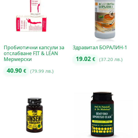
Пробиотични капсули за
Здравитал БОРАЛИН-1
отслабване FIT & LEAN
19.02
Мермерски
€
(37.20 лв.)
40.90
€
(79.99 лв.)