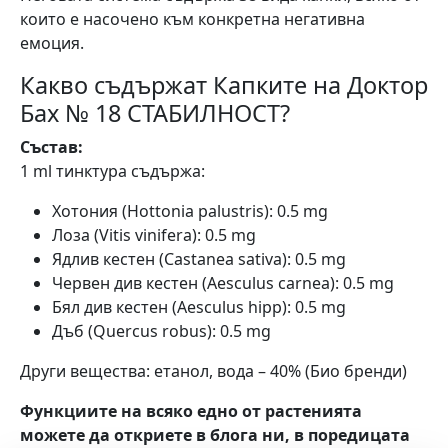
които е насочено към конкретна негативна
емоция.
Какво съдържат Капките на Доктор
Бах № 18 СТАБИЛНОСТ?
Състав:
1 ml тинктура съдържа:
Хотония (Hottonia palustris): 0.5 mg
Лоза (Vitis vinifera): 0.5 mg
Ядлив кестен (Castanea sativa): 0.5 mg
Червен див кестен (Aesculus carnea): 0.5 mg
Бял див кестен (Aesculus hipp): 0.5 mg
Дъб (Quercus robus): 0.5 mg
Други вещества: етанол, вода – 40% (Био бренди)
Функциите на всяко едно от растенията
можете да откриете в блога ни, в поредицата