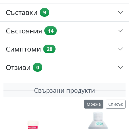
Съставки
9
Състояния
14
Симптоми
28
Отзиви
0
Свързани продукти
Мрежа
Списък