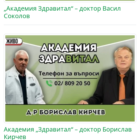
„Академия Здравитал“ – доктор Васил
Соколов
Академия „Здравитал“ – доктор Борислав
Кирчев