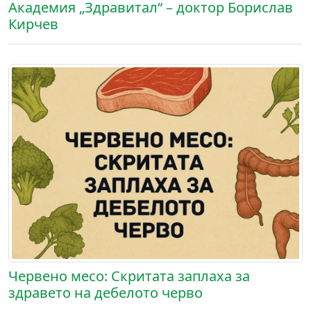
Академия „Здравитал“ – доктор Борислав
Кирчев
Червено месо: Скритата заплаха за
здравето на дебелото черво