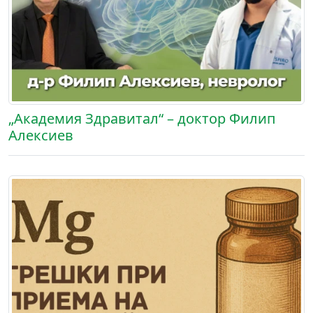
„Академия Здравитал“ – доктор Филип
Алексиев