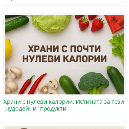
Храни с нулеви калории: Истината за тези
„чудодейни“ продукти