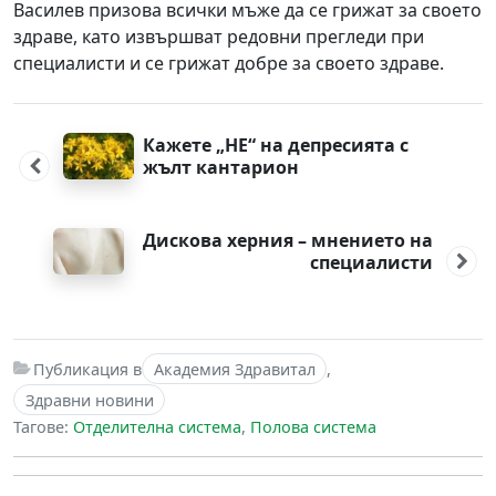
Василев призова всички мъже да се грижат за своето
здраве, като извършват редовни прегледи при
специалисти и се грижат добре за своето здраве.
Post
navigation
Кажете „НЕ“ на депресията с
жълт кантарион
Дискова херния – мнението на
специалисти
Публикация в
Академия Здравитал
,
Здравни новини
Тагове:
Отделителна система
,
Полова система