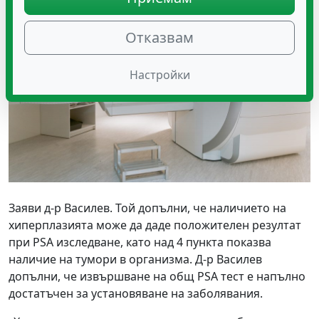
Отказвам
Настройки
Заяви д-р Василев. Той допълни, че наличието на
хиперплазията може да даде положителен резултат
при PSA изследване, като над 4 пункта показва
наличие на тумори в организма. Д-р Василев
допълни, че извършване на общ PSA тест е напълно
достатъчен за установяване на заболявания.