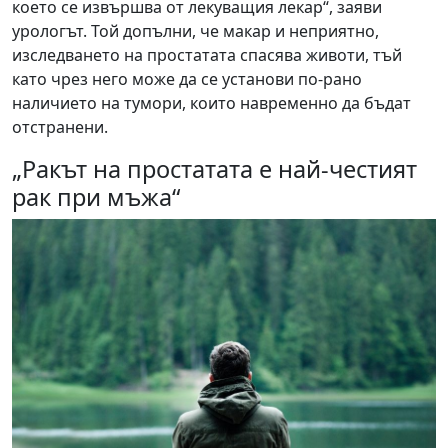
което се извършва от лекуващия лекар“, заяви
урологът. Той допълни, че макар и неприятно,
изследването на простатата спасява животи, тъй
като чрез него може да се установи по-рано
наличието на тумори, които навременно да бъдат
отстранени.
„Ракът на простатата е най-честият
рак при мъжа“