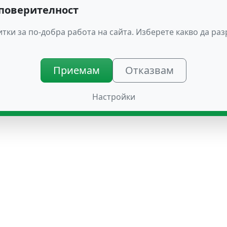
 поверителност
тки за по-добра работа на сайта. Изберете какво да ра
Приемам
Отказвам
Настройки