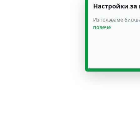
Настройки за
Използваме бискви
повече