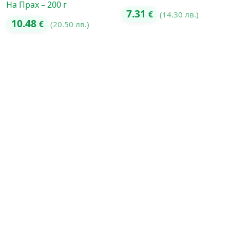
На Прах – 200 г
7.31
€
(14.30 лв.)
10.48
€
(20.50 лв.)