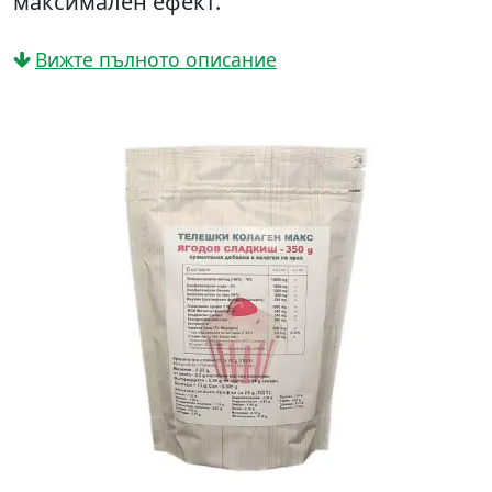
максимален ефект.
Вижте пълното описание