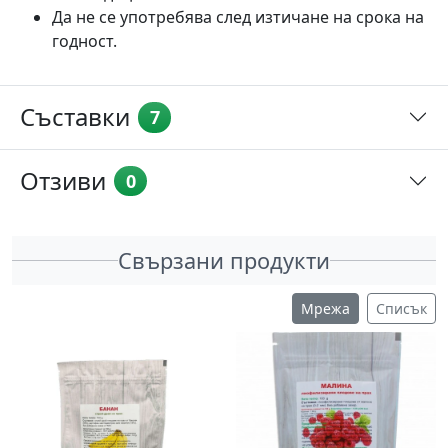
Да не се употребява след изтичане на срока на
годност.
Съставки
7
Отзиви
0
Свързани продукти
Мрежа
Списък