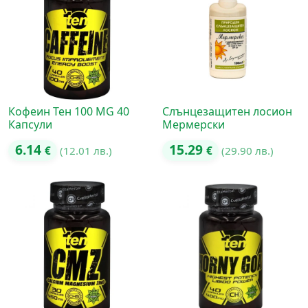
Кофеин Тен 100 MG 40
Слънцезащитен лосион
Капсули
Мермерски
6.14
15.29
€
(12.01 лв.)
€
(29.90 лв.)