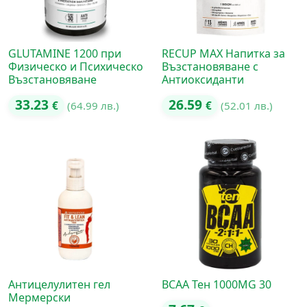
GLUTAMINE 1200 при
RECUP MAX Напитка за
Физическо и Психическо
Възстановяване с
Възстановяване
Антиоксиданти
33.23
26.59
€
(64.99 лв.)
€
(52.01 лв.)
Антицелулитен гел
BCAA Тен 1000MG 30
Мермерски