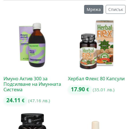
Мрежа
Списък
Имуно Актив 300 за
Хербал Флекс 80 Капсули
Подсилване на Имунната
17.90
Система
€
(35.01 лв.)
24.11
€
(47.16 лв.)