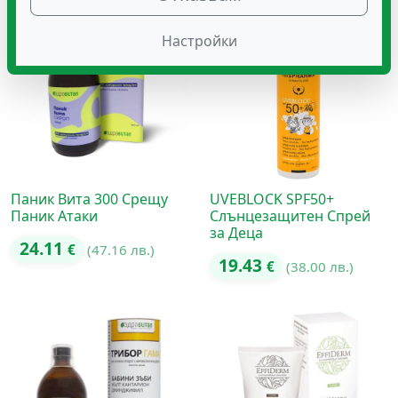
Настройки
Паник Вита 300 Срещу
UVEBLOCK SPF50+
Паник Атаки
Слънцезащитен Спрей
за Деца
24.11
€
(47.16 лв.)
19.43
€
(38.00 лв.)