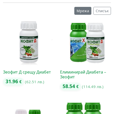
Мрежа
Списък
Зеофит Д срещу Диабет
Елиминирай Диабета –
Зеофит
31.96
€
(62.51 лв.)
58.54
€
(114.49 лв.)